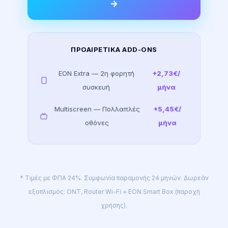
→
ΠΡΟΑΙΡΕΤΙΚΆ ADD-ONS
EON Extra — 2η φορητή
+2,73€/
συσκευή
μήνα
Multiscreen — Πολλαπλές
+5,45€/
οθόνες
μήνα
* Τιμές με ΦΠΑ 24%. Συμφωνία παραμονής 24 μηνών. Δωρεάν
εξοπλισμός: ONT, Router Wi-Fi + EON Smart Box (παροχή
χρήσης).