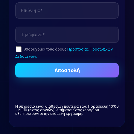
Αποδέχομαι τους όρους
Προστασίας Προσωπικών
Δεδομένων.
Η υπηρεσία είναι διαθέσιμη Δευτέρα έως Παρασκευή 10:00
- 21:00 (εκτός αργιών). Αιτήματα εκτός ωραρίου
εξυπηρετούνται την επόμενη εργάσιμη.