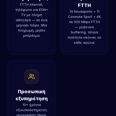
FTTH Internet,
FTTH
τηλέφωνο και EON+
14 Novasports + 11
TV με πλήρη
Cosmote Sport + 4K
αθλητικά — σε ένα
σε 500 Mbps FTTH
μηνιαίο πάγιο. Μία
— μηδενικό
πληρωμή, μηδέν
buffering, τέλεια
μπέρδεμα.
ποιότητα εικόνας σε
κάθε αγώνα.
Προσωπική
εξυπηρέτηση
10+ χρόνια
εξουσιοδοτημένος
συνεργάτης Nova.