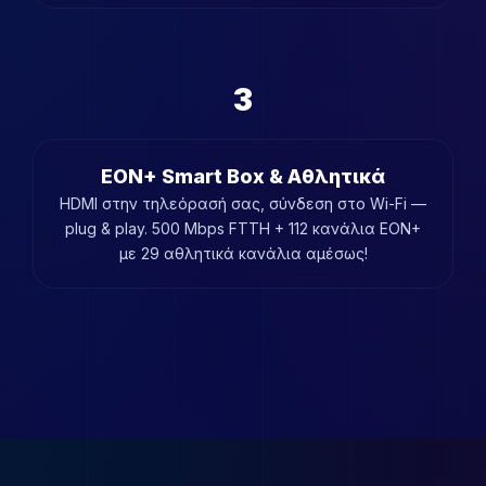
3
EON+ Smart Box & Αθλητικά
HDMI στην τηλεόρασή σας, σύνδεση στο Wi-Fi —
plug & play. 500 Mbps FTTH + 112 κανάλια EON+
με 29 αθλητικά κανάλια αμέσως!