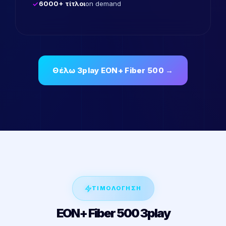
6000+ τίτλοι
on demand
Θέλω 3play EON+ Fiber 500 →
ΤΙΜΟΛΟΓΗΣΗ
EON+ Fiber 500 3play