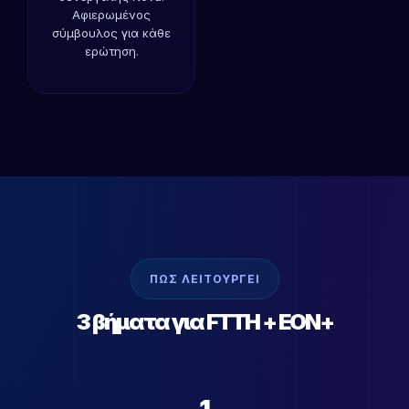
Αφιερωμένος
σύμβουλος για κάθε
ερώτηση.
ΠΩΣ ΛΕΙΤΟΥΡΓΕΙ
3 βήματα για FTTH + EON+