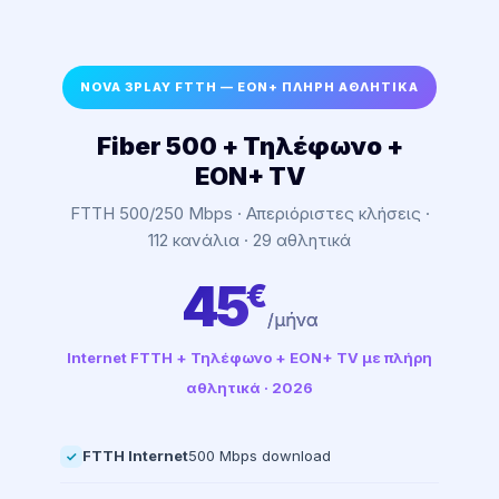
NOVA 3PLAY FTTH — EON+ ΠΛΗΡΗ ΑΘΛΗΤΙΚΑ
Fiber 500 + Τηλέφωνο +
EON+ TV
FTTH 500/250 Mbps · Απεριόριστες κλήσεις ·
112 κανάλια · 29 αθλητικά
45
€
/μήνα
Internet FTTH + Τηλέφωνο + EON+ TV με πλήρη
αθλητικά · 2026
FTTH Internet
500 Mbps download