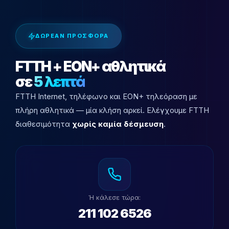
ΔΩΡΕΑΝ ΠΡΟΣΦΟΡΑ
FTTH + EON+ αθλητικά
σε
5 λεπτά
FTTH Internet, τηλέφωνο και EON+ τηλεόραση με
πλήρη αθλητικά — μία κλήση αρκεί. Ελέγχουμε FTTH
διαθεσιμότητα
χωρίς καμία δέσμευση
.
Ή κάλεσε τώρα:
211 102 6526