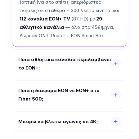
(οπτική ίνα στο σπίτι), απεριόριστες
κλήσεις σε σταθερά + 300 λεπτά κινητά, και
112 κανάλια EON+ TV
(87 HD) με
29
αθλητικά κανάλια
— όλα στα 45€/μήνα.
Δωρεάν ONT, Router + EON Smart Box.
Ποια αθλητικά κανάλια περιλαμβάνει
το EON+;
Ποια η διαφορά EON vs EON+ στο
Fiber 500;
Μπορώ να βλέπω αγώνες σε 4K;