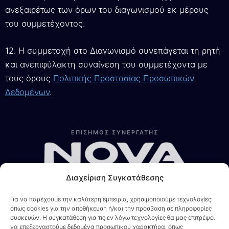
ανεξαιρέτως των όρων του διαγωνισμού εκ μέρους
του συμμετέχοντος.
12. Η συμμετοχή στο Διαγωνισμό συνεπάγεται τη ρητή
και ανεπιφύλακτη συναίνεση του συμμετέχοντα με
τους όρους
Πολιτικής Προστασίας Προσωπικών
Δεδομένων
.
Λίνα
Online — Line4you
ΕΠΙΣΗΜΟΣ ΣΥΝΕΡΓΑΤΗΣ
Διαχείριση Συγκατάθεσης
Για να παρέχουμε την καλύτερη εμπειρία, χρησιμοποιούμε τεχνολογίες
όπως cookies για την αποθήκευση ή/και την πρόσβαση σε πληροφορίες
συσκευών. Η συγκατάθεση για τις εν λόγω τεχνολογίες θα μας επιτρέψει
να επεξεργαστούμε δεδομένα προσωπικού χαρακτήρα, όπως