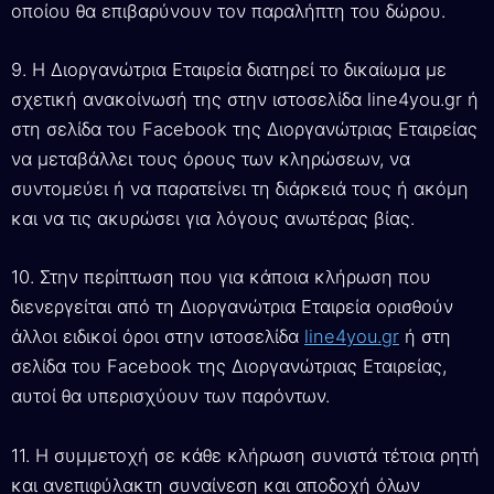
οποίου θα επιβαρύνουν τον παραλήπτη του δώρου.
9. Η Διοργανώτρια Εταιρεία διατηρεί το δικαίωμα με
σχετική ανακοίνωσή της στην ιστοσελίδα line4you.gr ή
στη σελίδα του Facebook της Διοργανώτριας Εταιρείας
να μεταβάλλει τους όρους των κληρώσεων, να
συντομεύει ή να παρατείνει τη διάρκειά τους ή ακόμη
και να τις ακυρώσει για λόγους ανωτέρας βίας.
10. Στην περίπτωση που για κάποια κλήρωση που
διενεργείται από τη Διοργανώτρια Εταιρεία ορισθούν
άλλοι ειδικοί όροι στην ιστοσελίδα
line4you.gr
ή στη
σελίδα του Facebook της Διοργανώτριας Εταιρείας,
αυτοί θα υπερισχύουν των παρόντων.
11. Η συμμετοχή σε κάθε κλήρωση συνιστά τέτοια ρητή
και ανεπιφύλακτη συναίνεση και αποδοχή όλων