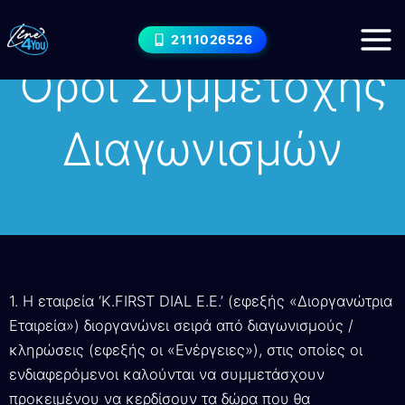
Μετάβαση
στο
2111026526
περιεχόμενο
Όροι Συμμετοχής
Διαγωνισμών
1. Η εταιρεία ‘K.FIRST DIAL E.E.’ (εφεξής «Διοργανώτρια
Εταιρεία») διοργανώνει σειρά από διαγωνισμούς /
κληρώσεις (εφεξής οι «Ενέργειες»), στις οποίες οι
ενδιαφερόμενοι καλούνται να συμμετάσχουν
προκειμένου να κερδίσουν τα δώρα που θα