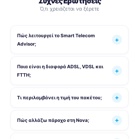
Συχνές Ερωτήσεις
Ό,τι χρειάζεται να ξέρετε
Πώς λειτουργεί το Smart Telecom
Advisor;
Ποια είναι η διαφορά ADSL, VDSL και
FTTH;
Τι περιλαμβάνει η τιμή του πακέτου;
Πώς αλλάζω πάροχο στη Nova;