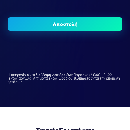
Η υπηρεσία είναι διαθέσιμη Δευτέρα έως Παρασκευή 9:00 - 21:00
(εκτός αργιών). Αιτήματα εκτός ωραρίου εξυπηρετούνται την επόμενη
εργάσιμη.