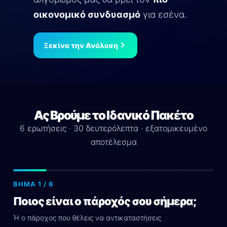
οικονομικό συνδυασμό
για εσένα.
Ξεκίνα την Ανάλυση
Ας Βρούμε το Ιδανικό Πακέτο
6 ερωτήσεις · 30 δευτερόλεπτα · εξατομικευμένο
αποτέλεσμα
ΒΉΜΑ 1 / 6
Ποιος είναι ο πάροχός σου σήμερα;
Ή ο πάροχος που θέλεις να αντικαταστήσεις