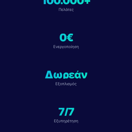
100.000+
Πελάτες
0€
Ενεργοποίηση
Δωρεάν
Εξοπλισμός
7/7
Εξυπηρέτηση