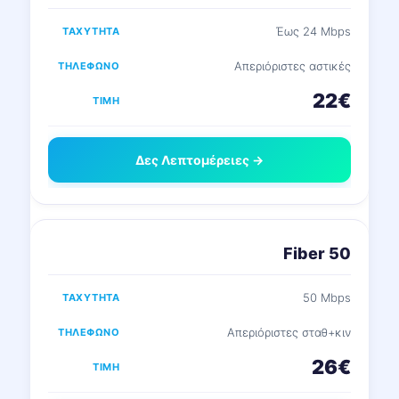
Έως 24 Mbps
Απεριόριστες αστικές
22€
Δες Λεπτομέρειες →
Fiber 50
50 Mbps
Απεριόριστες σταθ+κιν
26€