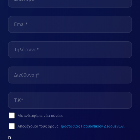
Με ενδιαφέρει νέα σύνδεση.
Αποδέχομαι τους όρους
Προστασίας Προσωπικών Δεδομένων.
n