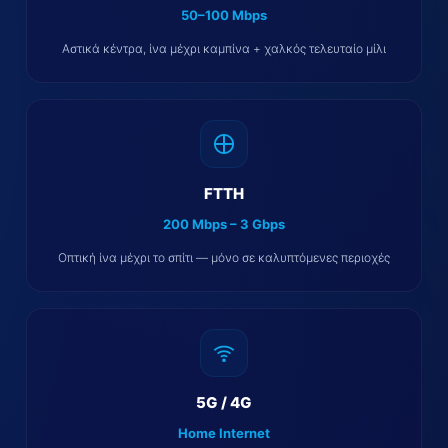
50–100 Mbps
Αστικά κέντρα, ίνα μέχρι καμπίνα + χαλκός τελευταίο μίλι
FTTH
200 Mbps – 3 Gbps
Οπτική ίνα μέχρι το σπίτι — μόνο σε καλυπτόμενες περιοχές
5G / 4G
Home Internet