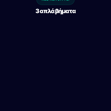
3 απλά βήματα