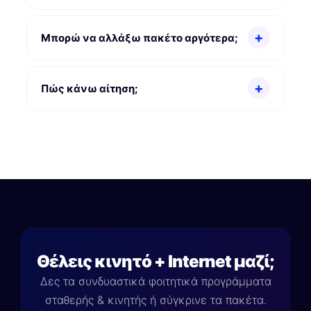
Μπορώ να αλλάξω πακέτο αργότερα;
Πώς κάνω αίτηση;
Θέλεις κινητό + Internet μαζί;
Δες τα συνδυαστικά φοιτητικά προγράμματα
σταθερής & κινητής ή σύγκρινε τα πακέτα.