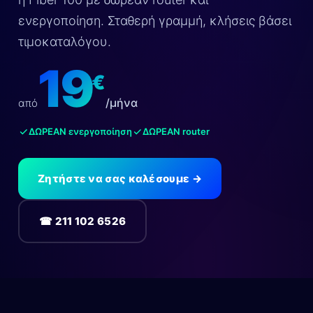
ενεργοποίηση. Σταθερή γραμμή, κλήσεις βάσει
τιμοκαταλόγου.
19
€
/μήνα
από
ΔΩΡΕΑΝ ενεργοποίηση
ΔΩΡΕΑΝ router
Ζητήστε να σας καλέσουμε →
☎ 211 102 6526