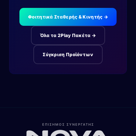
Φοιτητικά Σταθερής & Κινητής →
Όλα τα 2Play Πακέτα →
Σύγκριση Προϊόντων
ΕΠΙΣΗΜΟΣ ΣΥΝΕΡΓΑΤΗΣ
Λίνα
Online — Line4you