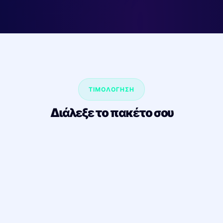
ΤΙΜΟΛΟΓΗΣΗ
Διάλεξε το πακέτο σου
ECONOMY
Φοιτητικό ADSL