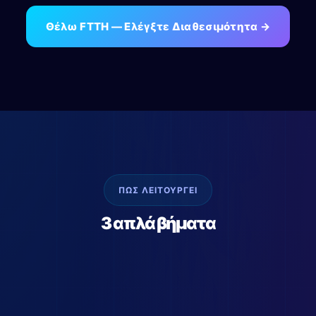
Θέλω FTTH — Ελέγξτε Διαθεσιμότητα →
ΠΩΣ ΛΕΙΤΟΥΡΓΕΙ
3 απλά βήματα