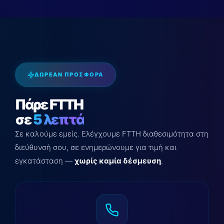
ΔΩΡΕΑΝ ΠΡΟΣΦΟΡΑ
Πάρε FTTH
σε
5 λεπτά
Σε καλούμε εμείς. Ελέγχουμε FTTH διαθεσιμότητα στη
διεύθυνσή σου, σε ενημερώνουμε για τιμή και
εγκατάσταση —
χωρίς καμία δέσμευση
.