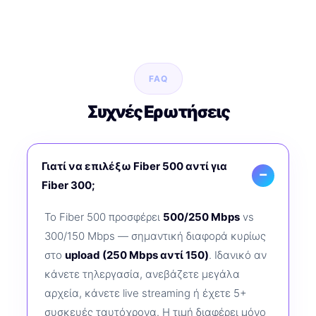
FAQ
Συχνές Ερωτήσεις
Γιατί να επιλέξω Fiber 500 αντί για
Fiber 300;
Το Fiber 500 προσφέρει
500/250 Mbps
vs
300/150 Mbps — σημαντική διαφορά κυρίως
στο
upload (250 Mbps αντί 150)
. Ιδανικό αν
κάνετε τηλεργασία, ανεβάζετε μεγάλα
αρχεία, κάνετε live streaming ή έχετε 5+
συσκευές ταυτόχρονα. Η τιμή διαφέρει μόνο