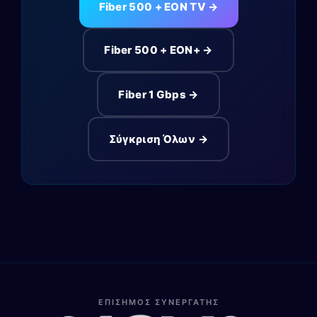
Fiber 500 + EON TV →
Fiber 500 + EON+ →
Fiber 1 Gbps →
Σύγκριση Όλων →
ΕΠΙΣΗΜΟΣ ΣΥΝΕΡΓΑΤΗΣ
Λίνα