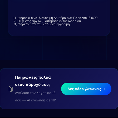
Η υπηρεσία είναι διαθέσιμη Δευτέρα έως Παρασκευή 9:00 -
21:00 (εκτός αργιών). Αιτήματα εκτός ωραρίου
εξυπηρετούνται την επόμενη εργάσιμη.
Πληρώνεις πολλά
στον πάροχό σου;
📎
Δες πόσο γλιτώνεις →
Ανέβασε τον λογαριασμό
σου — AI ανάλυση σε 10"