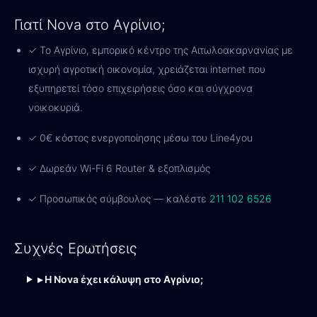
Γιατί Nova στο Αγρίνιο;
✓ Το Αγρίνιο, εμπορικό κέντρο της Αιτωλοακαρνανίας με
ισχυρή αγροτική οικονομία, χρειάζεται internet που
εξυπηρετεί τόσο επιχειρήσεις όσο και σύγχρονα
νοικοκυριά.
✓ 0€ κόστος ενεργοποίησης μέσω του Line4you
✓ Δωρεάν Wi-Fi 6 Router & εξοπλισμός
✓ Προσωπικός σύμβουλος — καλέστε
211 102 6526
Συχνές Ερωτήσεις
▸ Η Nova έχει κάλυψη στο Αγρίνιο;