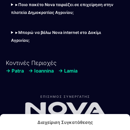
▸ Ποιο πακέτο Nova ταιριάζει σε επιχείρηση στην
πλατεία Δημοκρατίας Αγρινίου;
▸ Μπορώ να βάλω Nova internet στο Δοκίμι
Αγρινίου;
Κοντινές Περιοχές
→ Patra
→ Ioannina
→ Lamia
Λίνα
Online — Line4you
ΕΠΙΣΗΜΟΣ ΣΥΝΕΡΓΑΤΗΣ
Διαχείριση Συγκατάθεσης