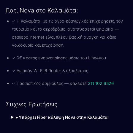
Γιατί Nova στο Καλαμάτα;
✓ Η Καλαμάτα, με τις αγρο-εξαγωγικές επιχειρήσεις, τον
τουρισμό και το αεροδρόμιο, αναπτύσσεται ψηφιακά —
σταθερό internet είναι πλέον βασική ανάγκη για κάθε
νοικοκυριό και επιχείρηση.
✓ 0€ κόστος ενεργοποίησης μέσω του Line4you
✓ Δωρεάν Wi-Fi 6 Router & εξοπλισμός
✓ Προσωπικός σύμβουλος — καλέστε
211 102 6526
Συχνές Ερωτήσεις
▸ Υπάρχει Fiber κάλυψη Nova στην Καλαμάτα;