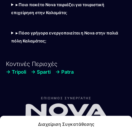
▸ Ποιο πακέτο Nova ταιριάζει για τουριστική
επιχείρηση στην Καλαμάτα;
▸ Πόσο γρήγορα ενεργοποιείται η Nova στην παλιά
πόλη Καλαμάτας;
Κοντινές Περιοχές
→ Tripoli
→ Sparti
→ Patra
Λίνα
Online — Line4you
ΕΠΙΣΗΜΟΣ ΣΥΝΕΡΓΑΤΗΣ
Διαχείριση Συγκατάθεσης