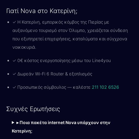
Γιατί Nova στο Κατερίνη;
✓ Η Κατερίνη, εμπορικός κόμβος της Πιερίας με
αυξανόμενο τουρισμό στον Όλυμπο, χρειάζεται σύνδεση
που εξυπηρετεί επιχειρήσεις, καταλύματα και σύγχρονα
νοικοκυριά.
✓ 0€ κόστος ενεργοποίησης μέσω του Line4you
✓ Δωρεάν Wi-Fi 6 Router & εξοπλισμός
✓ Προσωπικός σύμβουλος — καλέστε
211 102 6526
Συχνές Ερωτήσεις
▸ Ποια πακέτα internet Nova υπάρχουν στην
Κατερίνη;