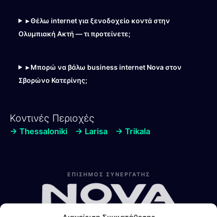
▸ Θέλω internet για ξενοδοχείο κοντά στην
Ολυμπιακή Ακτή — τι προτείνετε;
▸ Μπορώ να βάλω business internet Nova στον
Σβορώνο Κατερίνης;
Κοντινές Περιοχές
→ Thessaloniki
→ Larisa
→ Trikala
Λίνα
Online — Line4you
ΕΠΙΣΗΜΟΣ ΣΥΝΕΡΓΑΤΗΣ