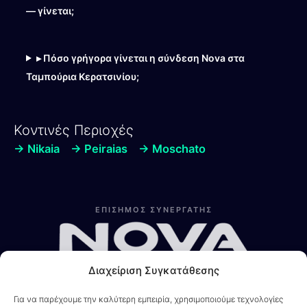
— γίνεται;
▸ Πόσο γρήγορα γίνεται η σύνδεση Nova στα
Ταμπούρια Κερατσινίου;
Κοντινές Περιοχές
→ Nikaia
→ Peiraias
→ Moschato
Λίνα
Online — Line4you
ΕΠΙΣΗΜΟΣ ΣΥΝΕΡΓΑΤΗΣ
Διαχείριση Συγκατάθεσης
Για να παρέχουμε την καλύτερη εμπειρία, χρησιμοποιούμε τεχνολογίες