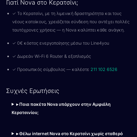
Γιατί Nova στο Κερατσίνι;
✓ Το Κερατσίνι, με τη λιμενική δραστηριότητα και τους
νέους κατοίκους, χρειάζεται σύνδεση που αντέχει πολλές
ταυτόχρονες χρήσεις — η Nova καλύπτει κάθε ανάγκη.
✓ 0€ κόστος ενεργοποίησης μέσω του Line4you
✓ Δωρεάν Wi-Fi 6 Router & εξοπλισμός
✓ Προσωπικός σύμβουλος — καλέστε
211 102 6526
Συχνές Ερωτήσεις
▸ Ποια πακέτα Nova υπάρχουν στην Αμφιάλη
Κερατσινίου;
▸ Θέλω internet Nova στο Κερατσίνι χωρίς σταθερό