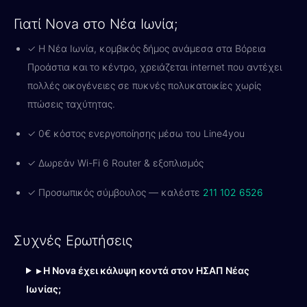
Γιατί Nova στο Νέα Ιωνία;
✓ Η Νέα Ιωνία, κομβικός δήμος ανάμεσα στα Βόρεια
Προάστια και το κέντρο, χρειάζεται internet που αντέχει
πολλές οικογένειες σε πυκνές πολυκατοικίες χωρίς
πτώσεις ταχύτητας.
✓ 0€ κόστος ενεργοποίησης μέσω του Line4you
✓ Δωρεάν Wi-Fi 6 Router & εξοπλισμός
✓ Προσωπικός σύμβουλος — καλέστε
211 102 6526
Συχνές Ερωτήσεις
▸ Η Nova έχει κάλυψη κοντά στον ΗΣΑΠ Νέας
Ιωνίας;