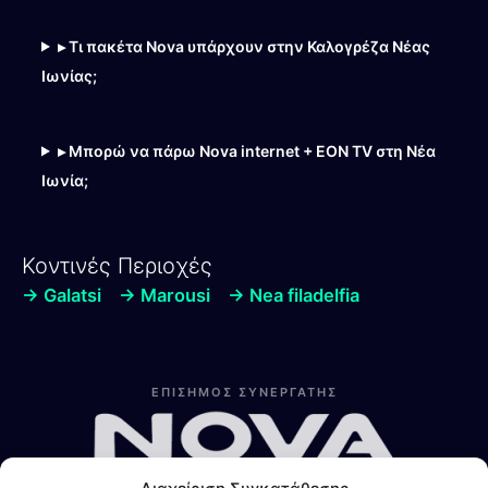
▸ Τι πακέτα Nova υπάρχουν στην Καλογρέζα Νέας
Ιωνίας;
▸ Μπορώ να πάρω Nova internet + EON TV στη Νέα
Ιωνία;
Κοντινές Περιοχές
→ Galatsi
→ Marousi
→ Nea filadelfia
Λίνα
Online — Line4you
ΕΠΙΣΗΜΟΣ ΣΥΝΕΡΓΑΤΗΣ