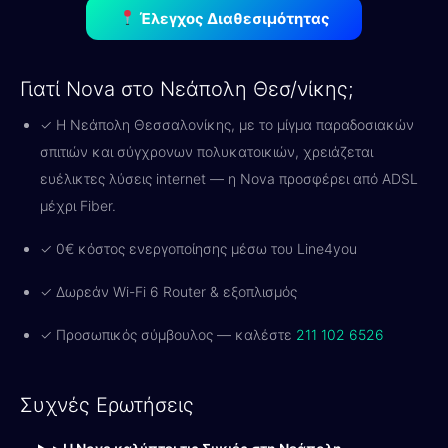
Έλεγχος Διαθεσιμότητας
Γιατί Nova στο Νεάπολη Θεσ/νίκης;
✓ Η Νεάπολη Θεσσαλονίκης, με το μίγμα παραδοσιακών
σπιτιών και σύγχρονων πολυκατοικιών, χρειάζεται
ευέλικτες λύσεις internet — η Nova προσφέρει από ADSL
μέχρι Fiber.
✓ 0€ κόστος ενεργοποίησης μέσω του Line4you
✓ Δωρεάν Wi-Fi 6 Router & εξοπλισμός
✓ Προσωπικός σύμβουλος — καλέστε
211 102 6526
Συχνές Ερωτήσεις