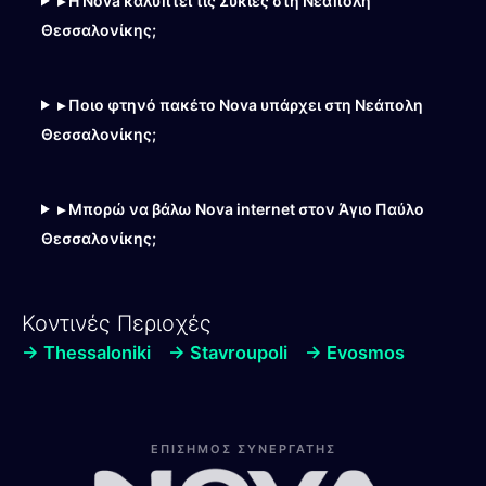
▸ Η Nova καλύπτει τις Συκιές στη Νεάπολη
Θεσσαλονίκης;
▸ Ποιο φτηνό πακέτο Nova υπάρχει στη Νεάπολη
Θεσσαλονίκης;
▸ Μπορώ να βάλω Nova internet στον Άγιο Παύλο
Θεσσαλονίκης;
Κοντινές Περιοχές
→ Thessaloniki
→ Stavroupoli
→ Evosmos
Λίνα
Online — Line4you
ΕΠΙΣΗΜΟΣ ΣΥΝΕΡΓΑΤΗΣ