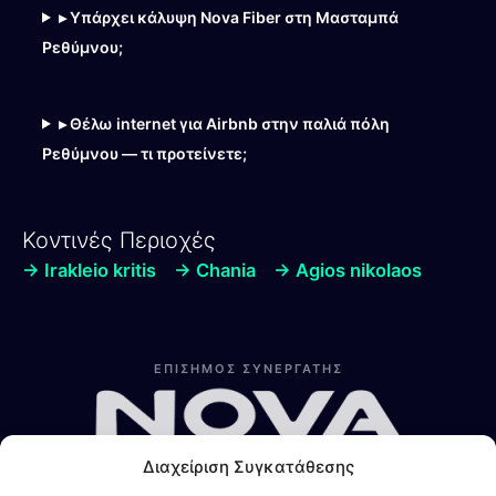
▸ Υπάρχει κάλυψη Nova Fiber στη Μασταμπά
Ρεθύμνου;
▸ Θέλω internet για Airbnb στην παλιά πόλη
Ρεθύμνου — τι προτείνετε;
Κοντινές Περιοχές
→ Irakleio kritis
→ Chania
→ Agios nikolaos
Λίνα
Online — Line4you
ΕΠΙΣΗΜΟΣ ΣΥΝΕΡΓΑΤΗΣ
Διαχείριση Συγκατάθεσης