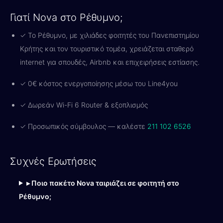
Γιατί Nova στο Ρέθυμνο;
✓ Το Ρέθυμνο, με χιλιάδες φοιτητές του Πανεπιστημίου
Κρήτης και τον τουριστικό τομέα, χρειάζεται σταθερό
internet για σπουδές, Airbnb και επιχειρήσεις εστίασης.
✓ 0€ κόστος ενεργοποίησης μέσω του Line4you
✓ Δωρεάν Wi-Fi 6 Router & εξοπλισμός
✓ Προσωπικός σύμβουλος — καλέστε
211 102 6526
Συχνές Ερωτήσεις
▸ Ποιο πακέτο Nova ταιριάζει σε φοιτητή στο
Ρέθυμνο;