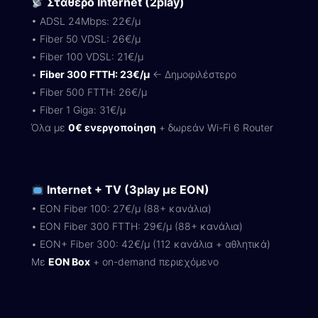
Σταθερό Internet (2play)
• ADSL 24Mbps: 22€/μ
• Fiber 50 VDSL: 26€/μ
• Fiber 100 VDSL: 21€/μ
•
Fiber 300 FTTH: 23€/μ
← Δημοφιλέστερο
• Fiber 500 FTTH: 26€/μ
• Fiber 1 Giga: 31€/μ
Όλα με
0€ ενεργοποίηση
+ δωρεάν Wi-Fi 6 Router
Internet + TV (3play με EON)
• EON Fiber 100: 27€/μ (88+ κανάλια)
• EON Fiber 300 FTTH: 29€/μ (88+ κανάλια)
• EON+ Fiber 300: 42€/μ (112 κανάλια + αθλητικά)
Με
EON Box
+ on-demand περιεχόμενο