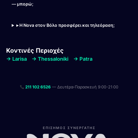
— μπορώ;
▸ Η Nova στον Βόλο προσφέρει και τηλεόραση;
Κοντινές Περιοχές
→ Larisa
→ Thessaloniki
→ Patra
211 102 6526
— Δευτέρα-Παρασκευή 9:00-21:00
Λίνα
Online — Line4you
ΕΠΙΣΗΜΟΣ ΣΥΝΕΡΓΑΤΗΣ