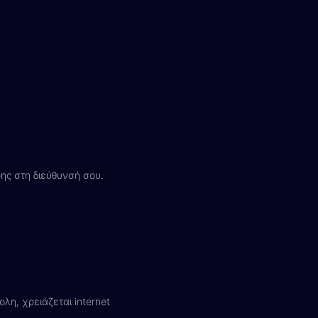
ς στη διεύθυνσή σου.
λη, χρειάζεται internet