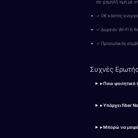
σε χαμηλή τιμή με σ
✓ 0€ κόστος ενεργο
✓ Δωρεάν Wi-Fi 6 Ro
✓ Προσωπικός σύμβ
Συχνές Ερωτήσ
▸ Ποιο φοιτητικό
▸ Υπάρχει fiber N
▸ Μπορώ να μοιρά