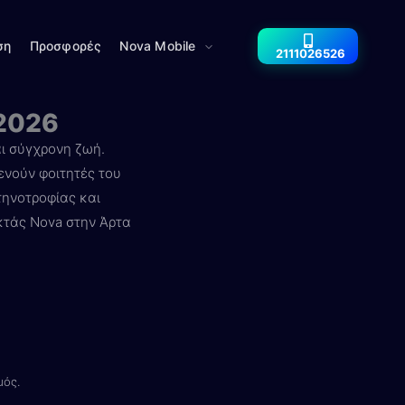
ση
Προσφορές
Nova Mobile
2111026526
 2026
αι σύγχρονη ζωή.
ξενούν φοιτητές του
τηνοτροφίας και
κτάς Nova στην Άρτα
μός.