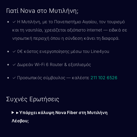
Γιατί Nova στο Μυτιλήνη;
✓ Η Μυτιλήνη, με το Πανεπιστήμιο Αιγαίου, τον τουρισμό
και τη ναυτιλία, χρειάζεται αξιόπιστο internet — ειδικά σε
νησιωτική περιοχή όπου η σύνδεση κάνει τη διαφορά.
✓ 0€ κόστος ενεργοποίησης μέσω του Line4you
✓ Δωρεάν Wi-Fi 6 Router & εξοπλισμός
✓ Προσωπικός σύμβουλος — καλέστε
211 102 6526
Συχνές Ερωτήσεις
▸ Υπάρχει κάλυψη Nova Fiber στη Μυτιλήνη
Λέσβου;