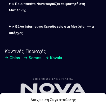
▸ Ποιο πακέτο Nova ταιριάζει σε φοιτητή στη
Μυτιλήνη;
▸ Θέλω internet για ξενοδοχείο στη Μυτιλήνη — τι
υπάρχει;
Κοντινές Περιοχές
→ Chios
→ Samos
→ Kavala
Λίνα
Online — Line4you
ΕΠΙΣΗΜΟΣ ΣΥΝΕΡΓΑΤΗΣ
Διαχείριση Συγκατάθεσης